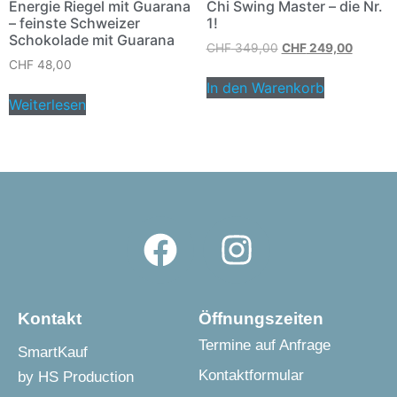
Energie Riegel mit Guarana
Chi Swing Master – die Nr.
– feinste Schweizer
1!
Schokolade mit Guarana
CHF
349,00
CHF
249,00
CHF
48,00
In den Warenkorb
Weiterlesen
Kontakt
Öffnungszeiten
Termine auf Anfrage
SmartKauf
Kontaktformular
by HS Production