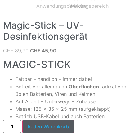
Magic-Stick – UV-
Desinfektionsgerät
CHF
89,90
CHF
45,90
MAGIC-STICK
Faltbar – handlich – immer dabei
Befreit vor allem auch
Oberflächen
radikal von
üblen Bakterien, Viren und Keimen!
Auf Arbeit – Unterwegs – Zuhause
Masse: 125 x 35 x 25 mm (aufgeklappt)
Betrieb USB-Kabel und auch Batterien
In den Warenkorb