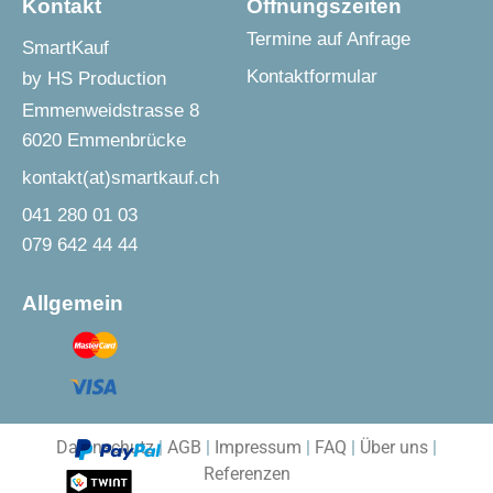
Kontakt
Öffnungszeiten
Termine auf Anfrage
SmartKauf
Kontaktformular
by HS Production
Emmenweidstrasse 8
6020 Emmenbrücke
kontakt(at)smartkauf.ch
041 280 01 03
079 642 44 44
Allgemein
Datenschutz
|
AGB
|
Impressum
|
FAQ
|
Über uns
|
Referenzen