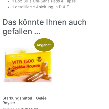
1 Box 30 à Chi-Sana Pads & Tapes
1 detaillierte Anleitung in D & F
Das könnte Ihnen auch
gefallen …
Angebot!
Stärkungsmittel – Gelée
Royale