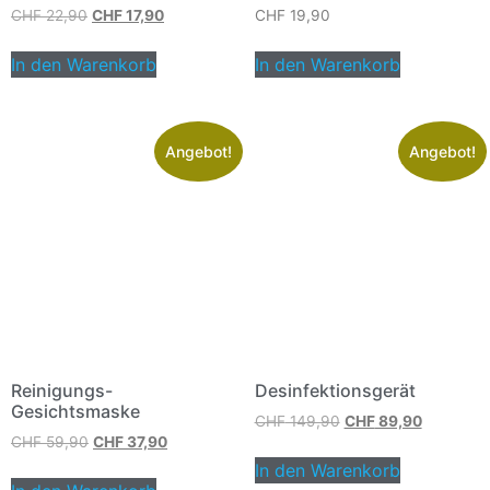
CHF
22,90
CHF
17,90
CHF
19,90
In den Warenkorb
In den Warenkorb
Angebot!
Angebot!
Reinigungs-
Desinfektionsgerät
Gesichtsmaske
CHF
149,90
CHF
89,90
CHF
59,90
CHF
37,90
In den Warenkorb