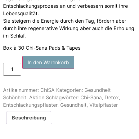
Entschlackungsprozess an und verbessern somit ihre
Lebensqualität.
Sie steigern die Energie durch den Tag, fördern aber
durch ihre regenerative Wirkung aber auch die Erholung
im Schlaf.
Box à 30 Chi-Sana Pads & Tapes
In den Warenkorb
Artikelnummer:
ChiSA
Kategorien:
Gesundheit
Schönheit
,
Aktion
Schlagwörter:
Chi-Sana
,
Detox
,
Entschlackungspflaster
,
Gesundheit
,
Vitalpflaster
Beschreibung