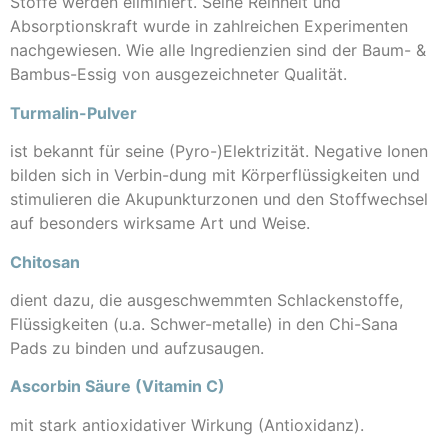
Stoffe werden eliminiert. Seine Reinheit und
Absorptionskraft wurde in zahlreichen Experimenten
nachgewiesen. Wie alle Ingredienzien sind der Baum- &
Bambus-Essig von ausgezeichneter Qualität.
Turmalin-Pulver
ist bekannt für seine (Pyro-)Elektrizität. Negative Ionen
bilden sich in Verbin-dung mit Körperflüssigkeiten und
stimulieren die Akupunkturzonen und den Stoffwechsel
auf besonders wirksame Art und Weise.
Chitosan
dient dazu, die ausgeschwemmten Schlackenstoffe,
Flüssigkeiten (u.a. Schwer-metalle) in den Chi-Sana
Pads zu binden und aufzusaugen.
Ascorbin Säure (Vitamin C)
mit stark antioxidativer Wirkung (Antioxidanz).