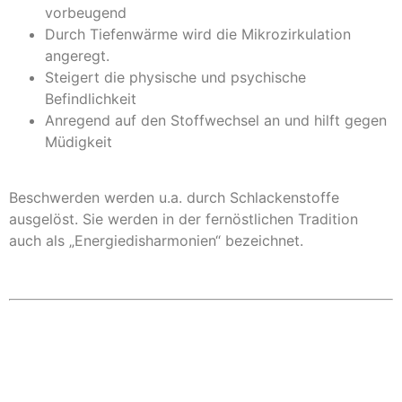
vorbeugend
Durch Tiefenwärme wird die Mikrozirkulation
angeregt.
Steigert die physische und psychische
Befindlichkeit
Anregend auf den Stoffwechsel an und hilft gegen
Müdigkeit
Beschwerden werden u.a. durch Schlackenstoffe
ausgelöst. Sie werden in der fernöstlichen Tradition
auch als „Energiedisharmonien“ bezeichnet.