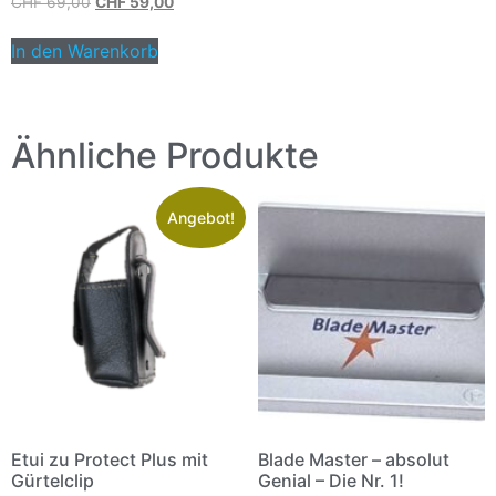
CHF
69,00
CHF
59,00
In den Warenkorb
Ähnliche Produkte
Angebot!
Etui zu Protect Plus mit
Blade Master – absolut
Gürtelclip
Genial – Die Nr. 1!