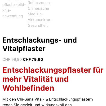
Entschlackungs- und
Vitalpflaster
CHF
99,90
CHF
79,90
Entschlackungspflaster für
mehr Vitalität und
Wohlbefinden
Mit den Chi-Sana Vital- & Entschlackungspflastern
regen Sie gezielt und wirkungsvoll den